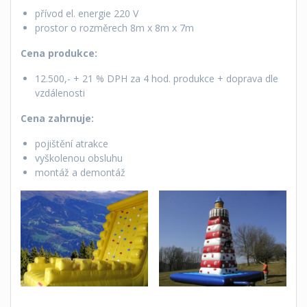
přívod el. energie 220 V
prostor o rozměrech 8m x 8m x 7m
Cena produkce:
12.500,- + 21 % DPH za 4 hod. produkce + doprava dle
vzdálenosti
Cena zahrnuje:
pojištění atrakce
vyškolenou obsluhu
montáž a demontáž