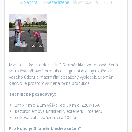
Sandra
Nezařazené
24.10.2019
|
0
Myslíte si, že jste dost silní? Siloměr kladivo je osvědčená
soutěžně zábavná produkce. Digitální display ukáže sílu
Vašeho úderu a maximální dosažený výsledek. Siloměr
kladivo je prostorově nenáročná produkce.
Technické požadavky:
2m x 1m x 2,2m výška, do 50 m el.220V/16A
bezproblémové umístění v exteriéru i interiéru
celková váha zařízení cca 100 kg
Pro koho je Siloměr kladivo určen?