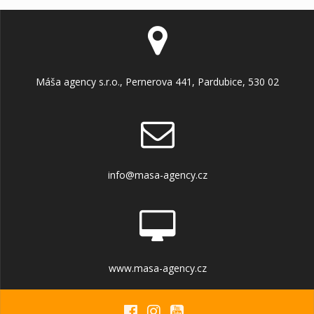
Máša agency s.r.o., Pernerova 441, Pardubice, 530 02
info@masa-agency.cz
www.masa-agency.cz