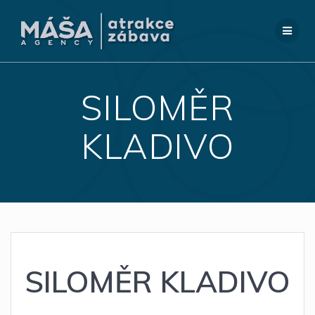
Přeskočit
na
obsah
SILOMĚR
KLADIVO
SILOMĚR KLADIVO