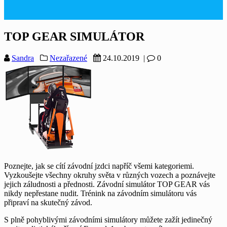
TOP GEAR SIMULÁTOR
Sandra
Nezařazené
24.10.2019
|
0
Poznejte, jak se cítí závodní jzdci napříč všemi kategoriemi.
Vyzkoušejte všechny okruhy světa v různých vozech a poznávejte
jejich záludnosti a přednosti. Závodní simulátor TOP GEAR vás
nikdy nepřestane nudit. Trénink na závodním simulátoru vás
připraví na skutečný závod.
S plně pohyblivými závodními simulátory můžete zažít jedinečný