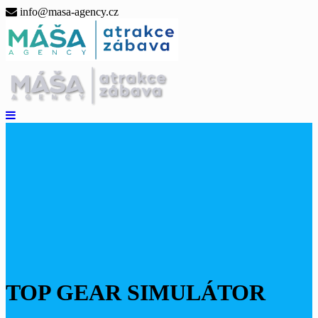
Přeskočit
info@masa-agency.cz
na
obsah
TOP GEAR SIMULÁTOR