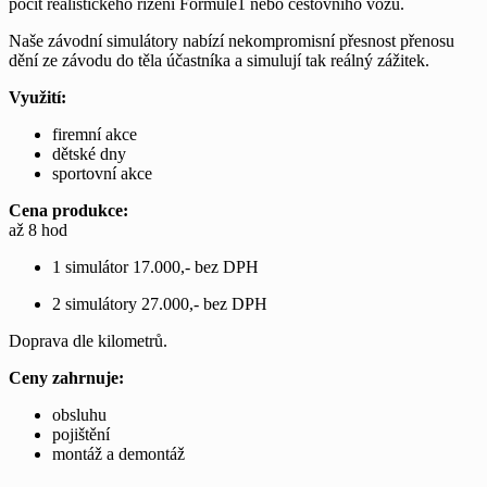
pocit realistického řízení Formule1 nebo cestovního vozu.
Naše závodní simulátory nabízí nekompromisní přesnost přenosu
dění ze závodu do těla účastníka a simulují tak reálný zážitek.
Využití:
firemní akce
dětské dny
sportovní akce
Cena produkce:
až 8 hod
1 simulátor 17.000,- bez DPH
2 simulátory 27.000,- bez DPH
Doprava dle kilometrů.
Ceny zahrnuje:
obsluhu
pojištění
montáž a demontáž