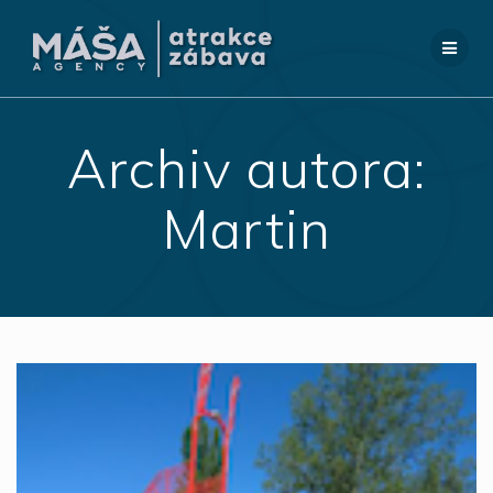
Přeskočit
na
obsah
Archiv autora:
Martin