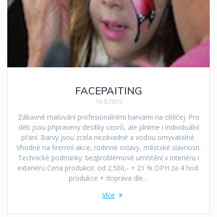
FACEPAITING
16.8.2019
Zábavné malování profesionálními barvami na obličej. Pro
děti jsou připraveny desítky vzorů, ale plníme i individuální
přání. Barvy jsou zcela nezávadné a vodou omyvatelné.
Vhodné na firemní akce, rodinné oslavy, městské slavnosti.
Technické podmínky: bezproblémové umístění v interiéru i
exteriéru Cena produkce: od 2.500,- + 21 % DPH za 4 hod.
produkce + doprava dle…
Více