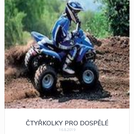
ČTYŘKOLKY PRO DOSPĚLÉ
16.8.2019