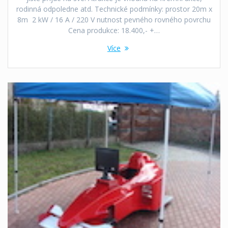
rodinná odpoledne atd. Technické podmínky: prostor 20m x
8m 2 kW / 16 A / 220 V nutnost pevného rovného povrchu
Cena produkce: 18.400,- +…
Více