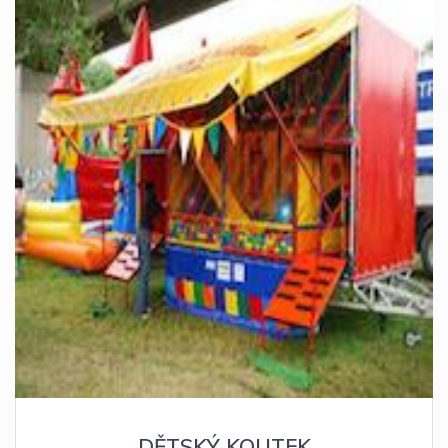
DĚTSKÝ KOUTEK