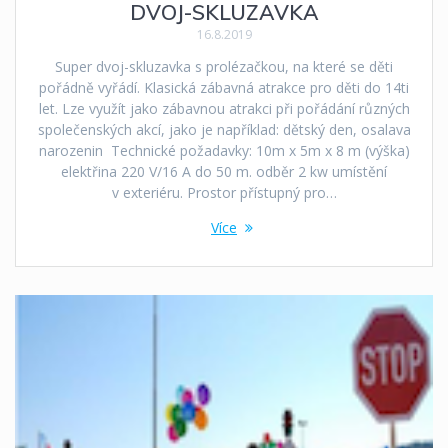
DVOJ-SKLUZAVKA
16.8.2019
Super dvoj-skluzavka s prolézačkou, na které se děti
pořádně vyřádí. Klasická zábavná atrakce pro děti do 14ti
let. Lze využít jako zábavnou atrakci při pořádání různých
společenských akcí, jako je například: dětský den, osalava
narozenin Technické požadavky: 10m x 5m x 8 m (výška)
elektřina 220 V/16 A do 50 m. odběr 2 kw umístění
v exteriéru. Prostor přístupný pro…
Více