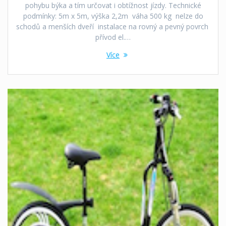
pohybu býka a tím určovat i obtížnost jízdy. Technické
podmínky: 5m x 5m, výška 2,2m váha 500 kg nelze do
schodů a menších dveří instalace na rovný a pevný povrch
přívod el.…
Více