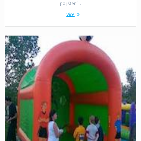
pojištění…
Více