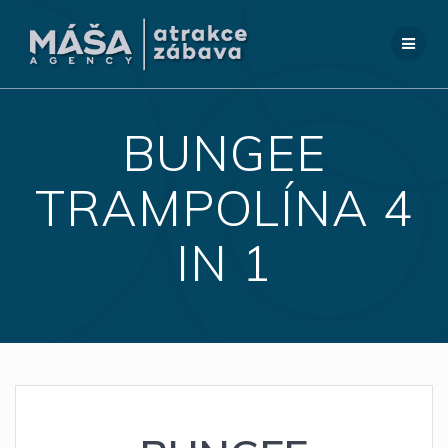
Přeskočit
na
obsah
BUNGEE
TRAMPOLÍNA 4
IN 1