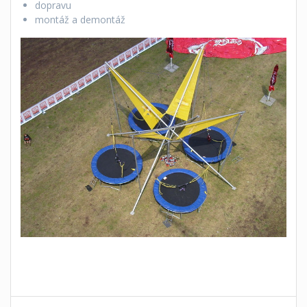
dopravu
montáž a demontáž