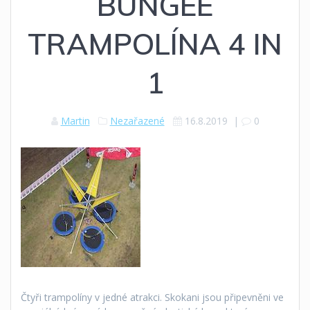
BUNGEE
TRAMPOLÍNA 4 IN
1
Martin
Nezařazené
16.8.2019
|
0
Čtyři trampolíny v jedné atrakci. Skokani jsou připevněni ve