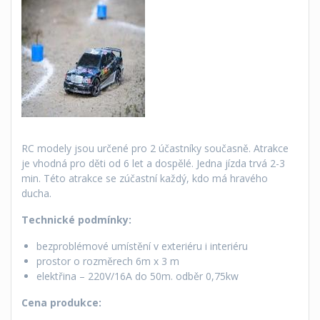
RC modely jsou určené pro 2 účastníky současně. Atrakce
je vhodná pro děti od 6 let a dospělé. Jedna jízda trvá 2-3
min. Této atrakce se zúčastní každý, kdo má hravého
ducha.
Technické podmínky:
bezproblémové umístění v exteriéru i interiéru
prostor o rozměrech 6m x 3 m
elektřina – 220V/16A do 50m. odběr 0,75kw
Cena produkce: